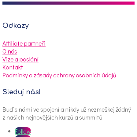
Odkazy
Affiliate partneři
O nás
Vize a poslání
Kontakt
Podmínky a zásady ochrany osobních údajů
Sleduj nás!
Buď s námi ve spojení a nikdy už nezmeškej žádný
z našich nejnovějších kurzů a summitů
Follow