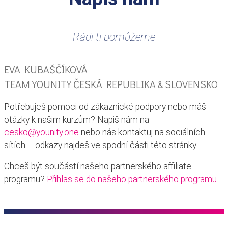
Rádi ti pomůžeme
EVA KUBAŠČÍKOVÁ
TEAM YOUNITY ČESKÁ REPUBLIKA & SLOVENSKO
Potřebuješ pomoci od zákaznické podpory nebo máš
otázky k našim kurzům? Napiš nám na
cesko@younity.one
nebo nás kontaktuj na sociálních
sítích – odkazy najdeš ve spodní části této stránky.
Chceš být součástí našeho partnerského affiliate
programu?
Přihlas se do našeho partnerského programu.