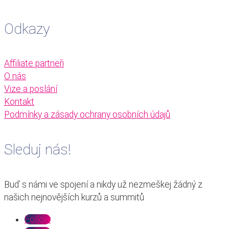
Odkazy
Affiliate partneři
O nás
Vize a poslání
Kontakt
Podmínky a zásady ochrany osobních údajů
Sleduj nás!
Buď s námi ve spojení a nikdy už nezmeškej žádný z
našich nejnovějších kurzů a summitů
Follow