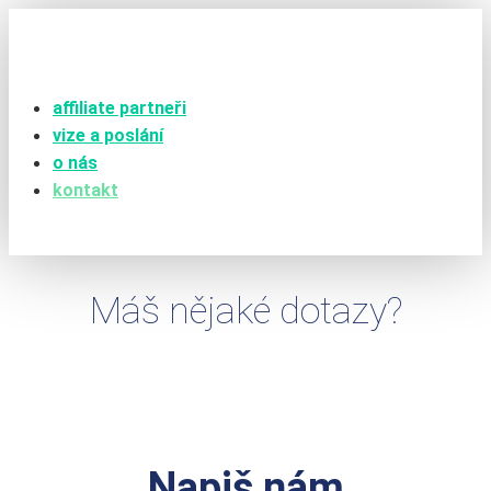
affiliate partneři
vize a poslání
o nás
kontakt
Máš nějaké dotazy?
Napiš nám