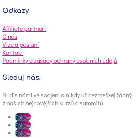
Odkazy
Affiliate partneři
O nás
Vize a poslání
Kontakt
Podmínky a zásady ochrany osobních údajů
Sleduj nás!
Buď s námi ve spojení a nikdy už nezmeškej žádný
z našich nejnovějších kurzů a summitů
Follow
Follow
Follow