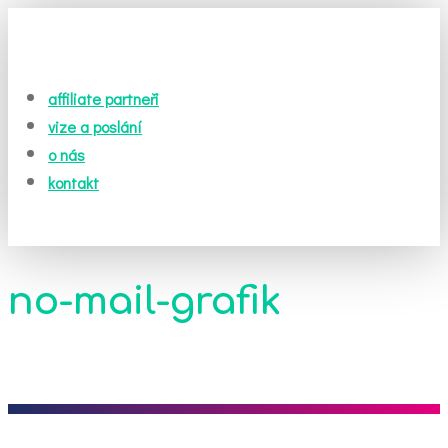
affiliate partneři
vize a poslání
o nás
kontakt
no-mail-grafik