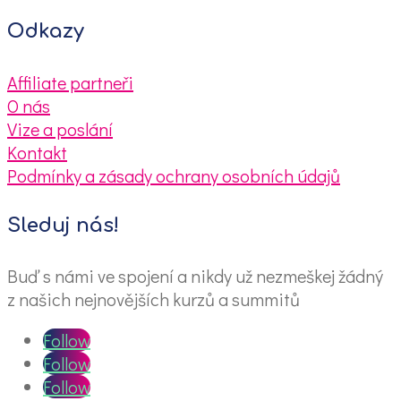
Odkazy
Affiliate partneři
O nás
Vize a poslání
Kontakt
Podmínky a zásady ochrany osobních údajů
Sleduj nás!
Buď s námi ve spojení a nikdy už nezmeškej žádný
z našich nejnovějších kurzů a summitů
Follow
Follow
Follow